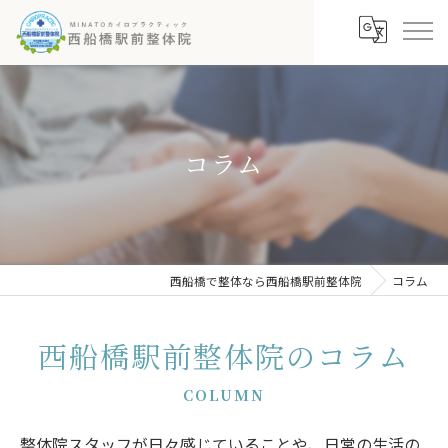
コラム
西船橋で整体なら西船橋駅前整体院
コラム
西船橋駅前整体院のコラム
COLUMN
整体院スタッフが日々感じていることや、日常の生活の