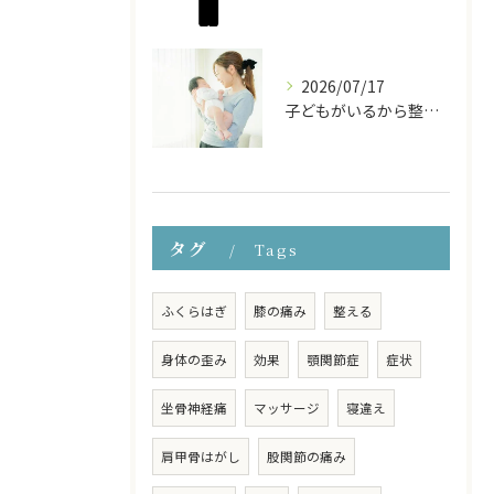
2026/07/17
子どもがいるから整体に行けない… そんなママのための『お子様連れ整体コース』
タグ
Tags
ふくらはぎ
膝の痛み
整える
身体の歪み
効果
顎関節症
症状
坐骨神経痛
マッサージ
寝違え
肩甲骨はがし
股関節の痛み