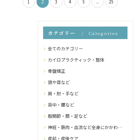
1
2
3
4
5
...
25
カテゴリー
Categories
全てのカテゴリー
カイロプラクティック・整体
骨盤矯正
頭や首など
肩・肘・手など
背中・腰など
股関節・膝・足など
神経・筋肉・血流など全身にかかわること
産前・産後ケア