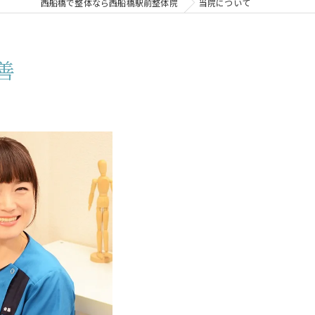
西船橋で整体なら西船橋駅前整体院
当院について
善