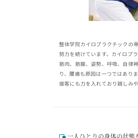
整体学院カイロプラクチックの
努力を続けています。カイロプ
筋肉、筋膜、姿勢、呼吸、自律
り、腰痛も原因は一つではあり
接客にも力を入れており
親しみ
一人ひとりの身体の状態