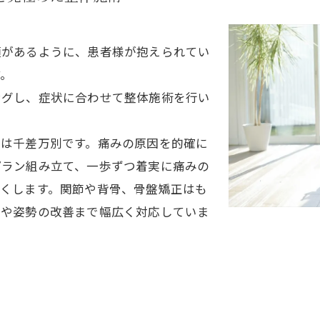
類があるように、患者様が抱えられてい
す。
ングし、症状に合わせて整体施術を行い
因は千差万別です。痛みの原因を的確に
プラン組み立て、一歩ずつ着実に痛みの
尽くします。関節や背骨、骨盤矯正はも
肉や姿勢の改善まで幅広く対応していま