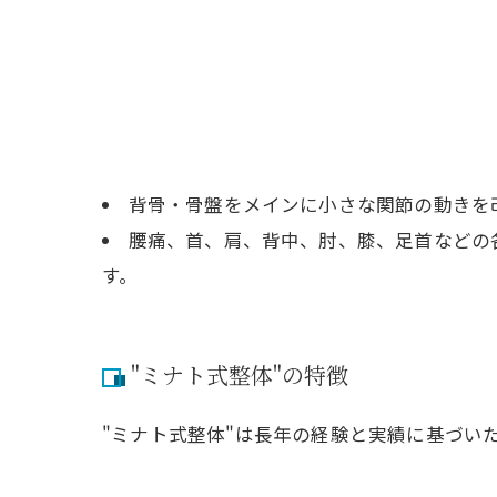
背骨・骨盤をメインに小さな関節の動きを
腰痛、首、肩、背中、肘、膝、足首などの
す。
"ミナト式整体"の特徴
"ミナト式整体"は長年の経験と実績に基づい