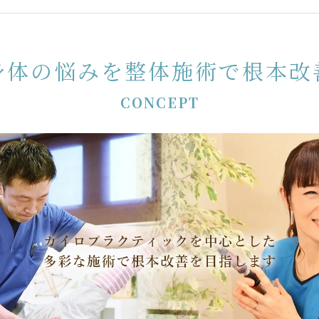
、背中
らだ全体
身体の悩みを整体施術で根本改
CONCEPT