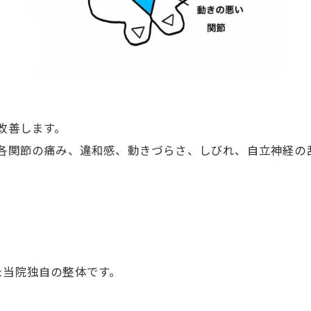
改善します。
各関節の痛み、違和感、動きづらさ、しびれ、自立神経の
た当院独自の整体です。