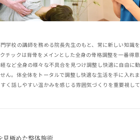
専門学校の講師を務める院長先生のもと、常に新しい知識
ラクチックは背骨をメインとした全身の骨格調整を一番得意
神経など全身の様々な不具合を見つけ調整し快適に自由に動
ません。体全体をトータルで調整し快適な生活を手に入れま
やすく話しやすい温かみを感じる雰囲気づくりを重要視して
を見極めた整体施術