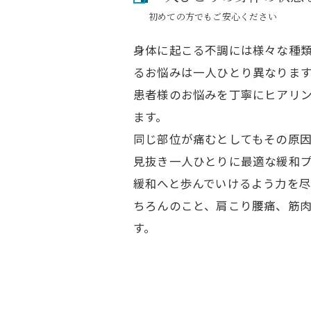
初めての方でもご安心ください
身体に起こる不調には様々な種
るお悩みは一人ひとり異なりま
患者様のお悩みを丁寧にヒアリ
ます。
同じ部位が痛むとしてもその原
見抜き一人ひとりに最適な緩和
緩和へと歩んでいけるよう力を
ちろんのこと、肩こり腰痛、筋
す。