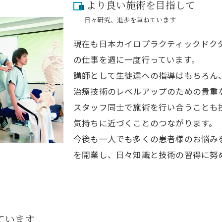
より良い施術を目指して
日々研究、進歩を重ねています
現在も日本カイロプラクティックドク
の仕事を週に一度行っています。
講師として生徒達への指導はもちろん
治療技術のレベルアップのための貴重
スタッフ同士で施術を行い合うことも
気持ちに近づくことのつながります。
今後も一人でも多くの患者様のお悩み
を開業し、日々知識と技術の習得に努
ています