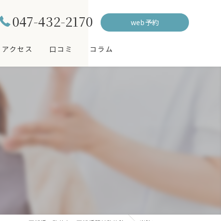
047-432-2170
web予約
アクセス
口コミ
コラム