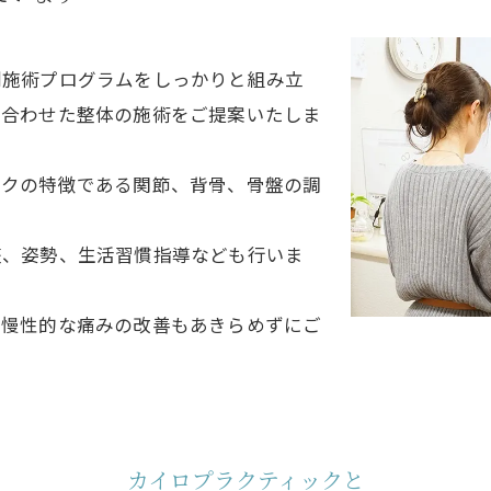
別施術プログラムをしっかりと組み立
に合わせた整体の施術をご提案いたしま
ックの特徴である関節、背骨、骨盤の調
整、姿勢、生活習慣指導なども行いま
い慢性的な痛みの改善もあきらめずにご
カイロプラクティックと