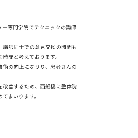
ター専門学院でテクニックの講師
、講師同士での意見交換の時間も
な時間と考えております。
技術の向上になりり、患者さんの
を改善するため、西船橋に整体院
めてまいります。