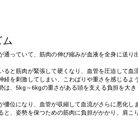
ズム
が通っていて、筋肉の伸び縮みが血液を全身に送り
いると筋肉が緊張して硬くなり、血管を圧迫して血
神経を刺激してしまい、こわばりや重さを感じるよ
は、5kg～6kgの重さがある頭を支える負担を大
が優位になり、血管が収縮して血流がさらに悪化し
ると、姿勢を保つための筋肉に負担がかかり、肩こ