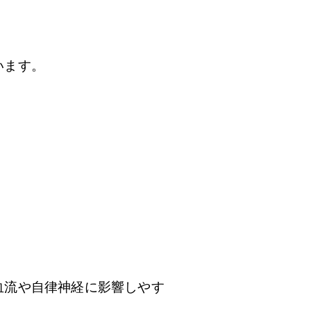
います。
血流や自律神経に影響しやす