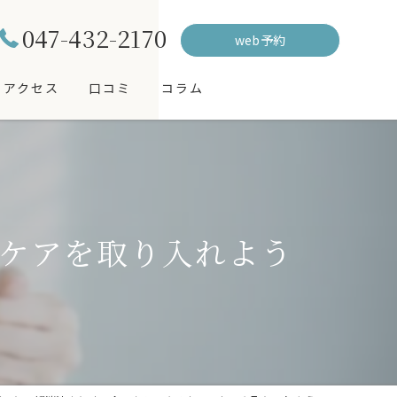
047-432-2170
web予約
アクセス
口コミ
コラム
ケアを取り入れよう