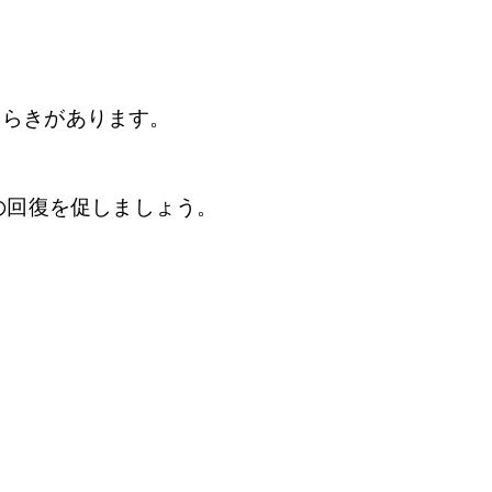
たらきがあります。
の回復を促しましょう。
。