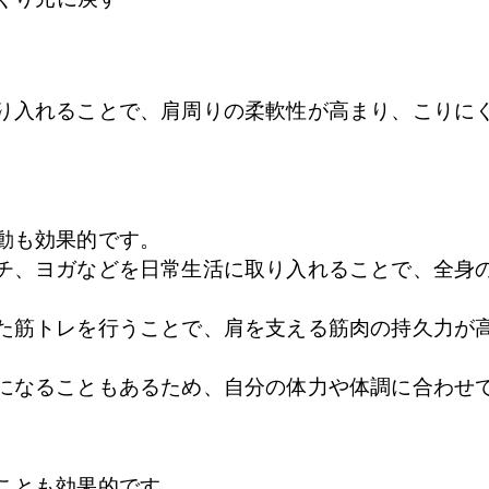
り入れることで、肩周りの柔軟性が高まり、こりに
動も効果的です。
チ、ヨガなどを日常生活に取り入れることで、全身
た筋トレを行うことで、肩を支える筋肉の持久力が
になることもあるため、自分の体力や体調に合わせ
ことも効果的です。