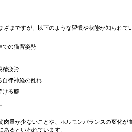
まざまですが、以下のような習慣や状態が知られて
作での猫背姿勢
眼精疲労
る自律神経の乱れ
続ける癖
え
筋肉量が少ないことや、ホルモンバランスの変化が
にあるといわれています。