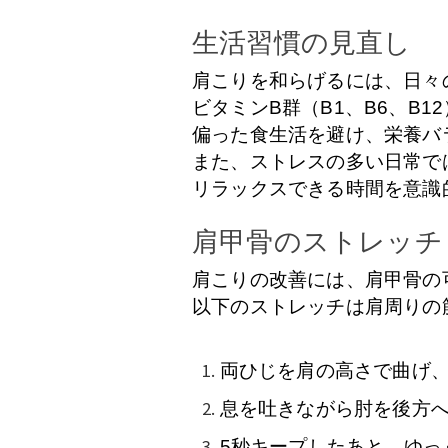
生活習慣の見直し
肩こりを和らげるには、日々
ビタミンB群（B1、B6、B
偏った食生活を避け、栄養バ
また、ストレスの多い日常で
リラックスできる時間を意識
肩甲骨のストレッチ
肩こりの改善には、肩甲骨の
以下のストレッチは肩周りの
両ひじを肩の高さで曲げ
息を吐きながら肘を後方
5秒キープしたあと、ゆっ