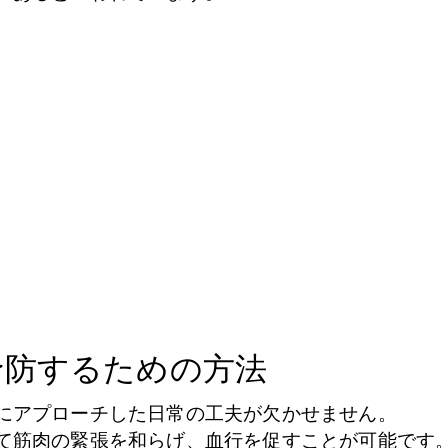
予防するための方法
にアプローチした日常の工夫が欠かせません。
て筋肉の緊張を和らげ、血行を促すことが可能です