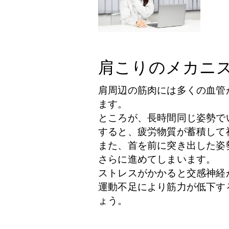
肩こりのメカニ
肩周辺の筋肉には多くの血管
ます。
ところが、長時間同じ姿勢で
すると、疲労物質が蓄積して
また、首を前に突き出した姿勢
さらに進めてしまいます。
ストレスがかかると交感神経
運動不足により筋力が低下す
ょう。