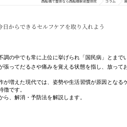
西船橋で整体なら西船橋駅前整体院
コラム
、背中
らだ全体
今日からできるセルフケアを取り入れよう
不調の中でも常に上位に挙げられ「国民病」とまで
が張ってだるさや痛みを覚える状態を指し、放って
作が増えた現代では、姿勢や生活習慣が原因となる
特徴です。
から、解消・予防法を解説します。