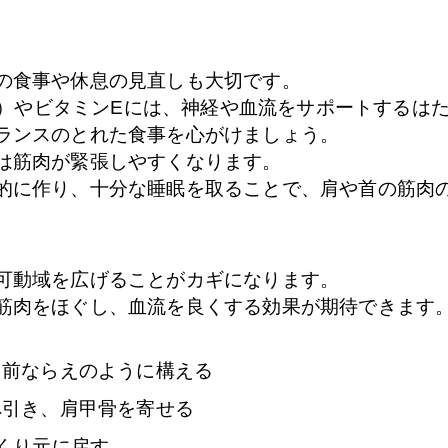
の食事や休息の見直しも大切です。
12）やビタミンEには、神経や血流をサポートするは
ランスのとれた食事を心がけましょう。
は筋肉が緊張しやすくなります。
的に作り、十分な睡眠を取ることで、肩や首の筋肉
可動域を広げることがカギになります。
筋肉をほぐし、血流を良くする効果が期待できます
、前ならえのように構える
へ引き、肩甲骨を寄せる
くり元に戻す