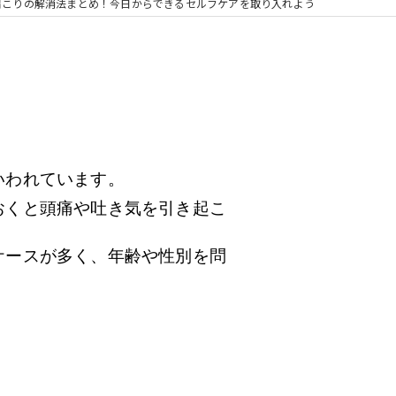
肩こりの解消法まとめ！今日からできるセルフケアを取り入れよう
いわれています。
おくと頭痛や吐き気を引き起こ
ケースが多く、年齢や性別を問