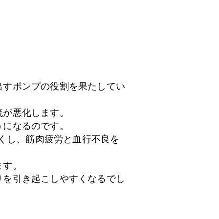
出すポンプの役割を果たしてい
流が悪化します。
うになるのです。
きくし、筋肉疲労と血行不良を
ます。
りを引き起こしやすくなるでし