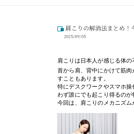
腰
か
肩こりの解消法まとめ！
2025/09/05
肩こりは日本人が感じる体の
首から肩、背中にかけて筋肉
すこともあります。
特にデスクワークやスマホ操
わず誰にでも起こり得るのが
今回は、肩こりのメカニズム