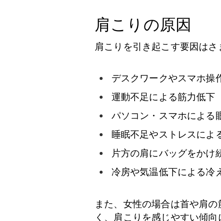
肩こりの原因
肩こりを引き起こす要因はさ
デスクワークやスマホ操
運動不足による筋力低下
パソコン・スマホによる
睡眠不足やストレスによ
片方の肩にバッグをかけ
冷房や気温低下による冷
また、女性の場合は首や肩の
く、肩こりを感じやすい傾向