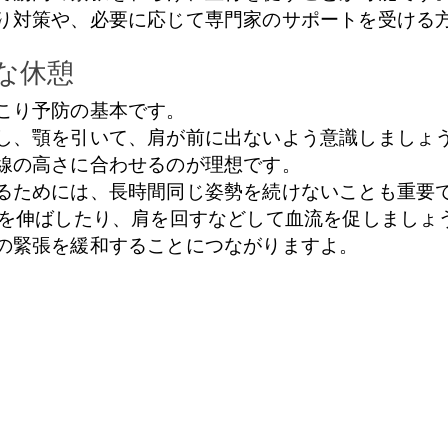
り対策や、必要に応じて専門家のサポートを受ける
な休憩
こり予防の基本です。
し、顎を引いて、肩が前に出ないよう意識しましょ
線の高さに合わせるのが理想です。
るためには、長時間同じ姿勢を続けないことも重要
体を伸ばしたり、肩を回すなどして血流を促しましょ
の緊張を緩和することにつながりますよ。