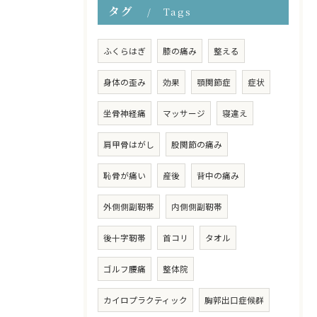
タグ
Tags
ふくらはぎ
膝の痛み
整える
身体の歪み
効果
顎関節症
症状
坐骨神経痛
マッサージ
寝違え
肩甲骨はがし
股関節の痛み
恥骨が痛い
産後
背中の痛み
外側側副靭帯
内側側副靭帯
後十字靭帯
首コリ
タオル
ゴルフ腰痛
整体院
カイロプラクティック
胸郭出口症候群