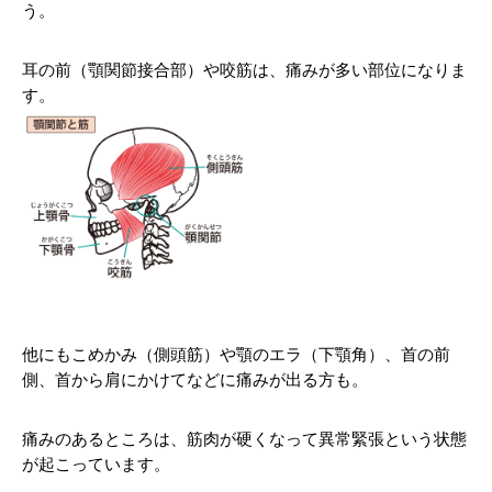
う。
耳の前（顎関節接合部）や咬筋は、痛みが多い部位になりま
す。
他にもこめかみ（側頭筋）や顎のエラ（下顎角）、首の前
側、首から肩にかけてなどに痛みが出る方も。
痛みのあるところは、筋肉が硬くなって異常緊張という状態
が起こっています。