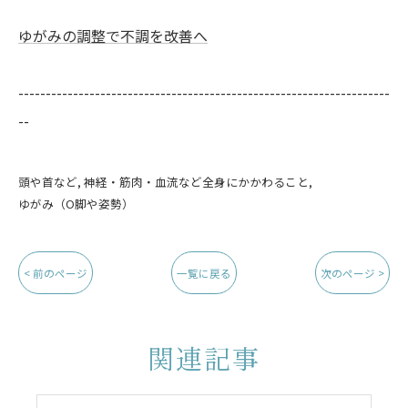
ゆがみの調整で不調を改善へ
--------------------------------------------------------------------
--
頭や首など
神経・筋肉・血流など全身にかかわること
ゆがみ（O脚や姿勢）
< 前のページ
一覧に戻る
次のページ >
関連記事