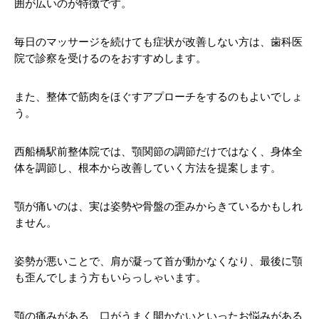
囲が広いのが特徴です。
毎日のマッサージを続けても症状が改善しない方は、歯科医
院で診察を受けるのをおすすめします。
また、整体で筋肉をほぐすアプローチをするのもよいでしょ
う。
西船橋駅前整体院では、顎関節の調節だけではなく、身体全
体を調節し、根本から改善していく方法を提案します。
顎が痛いのは、実は姿勢や骨盤の歪みからきているかもしれ
ません。
姿勢が悪いことで、肩が凝って首が動かなくなり、最後に顎
も歪んでしまう方もいらっしゃいます。
顎の痛みがある、口がうまく開かないといったお悩みがある