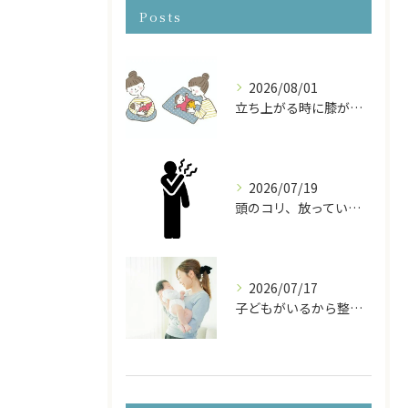
Posts
2026/08/01
立ち上がる時に膝が痛い！産後の膝の痛みの原因と対処法
2026/07/19
頭のコリ、放っていませんか？ドライヘッドスパで頭から体をほぐす
2026/07/17
子どもがいるから整体に行けない… そんなママのための『お子様連れ整体コース』