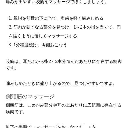
痛みが出やすい咬筋をマッサージでほぐしましょう。
親指を頬骨の下に当て、奥歯を軽く噛みしめる
筋肉が硬くなる部分を見つけ、1～2本の指を当てて、円
を描くように優しくマッサージする
1分程度続け、両側おこなう
咬筋は、耳たぶから指2～3本分進んだあたりに存在する筋肉
です。
噛みしめたときに盛り上がるので、見つけやすいですよ。
側頭筋のマッサージ
側頭筋は、こめかみ部分や耳の上あたりに広範囲に存在する
筋肉です。
以下の手順で、マッサージをおこないましょう。