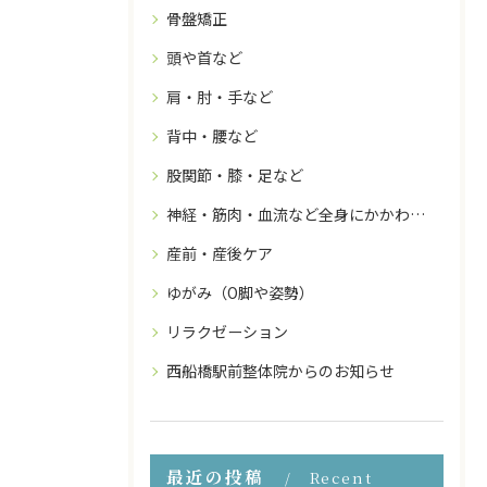
骨盤矯正
頭や首など
肩・肘・手など
背中・腰など
股関節・膝・足など
神経・筋肉・血流など全身にかかわること
産前・産後ケア
ゆがみ（O脚や姿勢）
リラクゼーション
西船橋駅前整体院からのお知らせ
最近の投稿
Recent