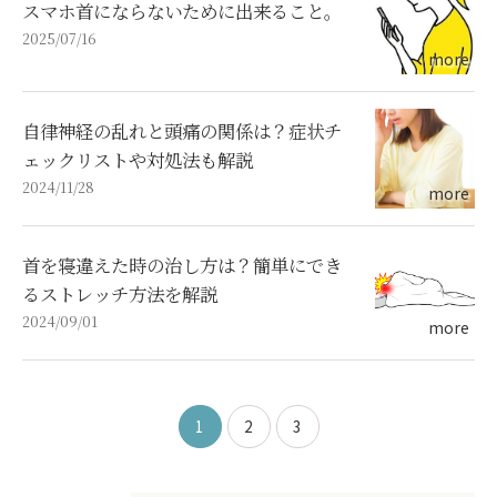
スマホ首にならないために出来ること。
2025/07/16
自律神経の乱れと頭痛の関係は？症状チ
ェックリストや対処法も解説
2024/11/28
首を寝違えた時の治し方は？簡単にでき
るストレッチ方法を解説
2024/09/01
1
2
3