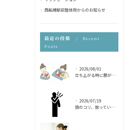
西船橋駅前整体院からのお知らせ
最近の投稿
Recent
Posts
2026/08/01
立ち上がる時に膝が痛い！産後の膝の痛みの原因と対処法
2026/07/19
頭のコリ、放っていませんか？ドライヘッドスパで頭から体をほぐす