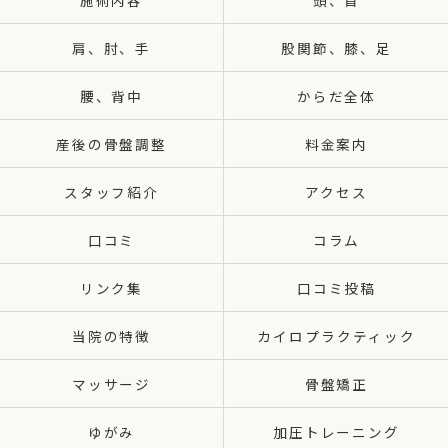
施術内容
頭、首
肩、肘、手
股関節、膝、足
腰、背中
からだ全体
産後の骨盤調整
料金案内
スタッフ紹介
アクセス
口コミ
コラム
リンク集
口コミ投稿
当院の特徴
カイロプラクティック
マッサージ
骨盤矯正
ゆがみ
加圧トレーニング