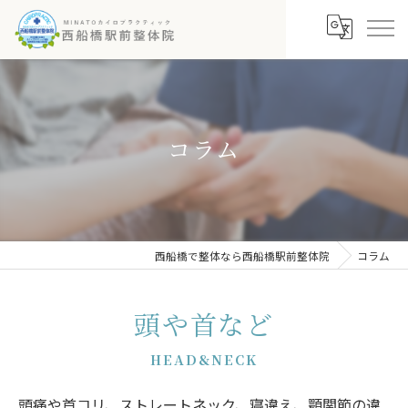
コラム
西船橋で整体なら西船橋駅前整体院
コラム
頭や首など
HEAD&NECK
頭痛や首コリ、ストレートネック、寝違え、顎関節の違