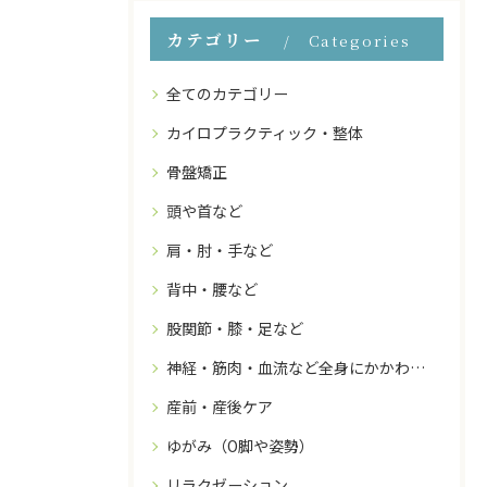
カテゴリー
Categories
全てのカテゴリー
カイロプラクティック・整体
骨盤矯正
頭や首など
肩・肘・手など
背中・腰など
股関節・膝・足など
神経・筋肉・血流など全身にかかわること
産前・産後ケア
ゆがみ（O脚や姿勢）
リラクゼーション