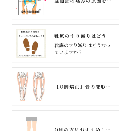
膝関節の痛みの原因を知ろう！上手に付き合うコツとは？
靴底のすり減りはどうなっていますか？
靴底のすり減りはどうなっ
ていますか？
【O脚矯正】骨の変形によるO脚は改善する？
O脚の方におすすめ！筋トレでの改善方法