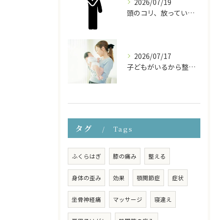
2026/07/19
頭のコリ、放っていませんか？ドライヘッドスパで頭から体をほぐす
2026/07/17
子どもがいるから整体に行けない… そんなママのための『お子様連れ整体コース』
タグ
Tags
ふくらはぎ
膝の痛み
整える
身体の歪み
効果
顎関節症
症状
坐骨神経痛
マッサージ
寝違え