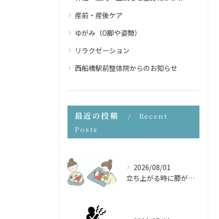
産前・産後ケア
ゆがみ（O脚や姿勢）
リラクゼーション
西船橋駅前整体院からのお知らせ
最近の投稿
Recent
Posts
2026/08/01
立ち上がる時に膝が痛い！産後の膝の痛みの原因と対処法