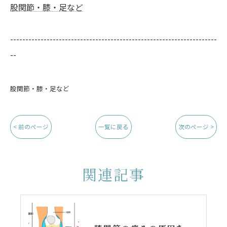
股関節・膝・足など
--------------------------------------------------------------------
--
股関節・膝・足など
< 前のページ
一覧に戻る
次のページ >
関連記事