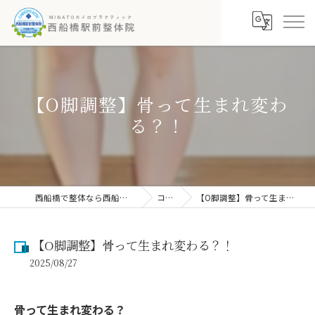
【O脚調整】骨って生まれ変わ
る？！
西船橋で整体なら西船橋駅前整体院
コラム
【O脚調整】骨って生まれ変わる？！
【O脚調整】骨って生まれ変わる？！
2025/08/27
骨って生まれ変わる？