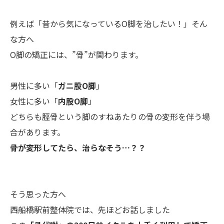
例えば「昔から気になっているO脚を治したい！」そん
な方へ
O脚の矯正には、”骨”が関わります。
男性に多い「
ガニ股O脚
」
女性に多い「
内股O脚
」
どちらも脛骨という脚のすねあたりの骨の変形を伴う場
合があります。
骨が変形してたら、治らなそう…？？
そう思った方へ
西船橋駅前整体院では、先ほどお話しました