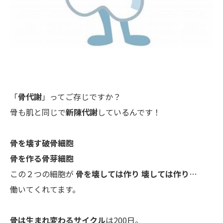
「
骨代謝
」ってご存じですか？
骨も肌と同じで
新陳代謝
しているんです！
骨を壊す破骨細胞
骨を作る骨芽細胞
この２つの細胞が
骨を壊しては作り
壊しては作り
…
働いてくれてます。
骨は生まれ変わるサイクル
は200日。