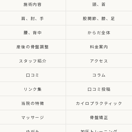
施術内容
頭、首
肩、肘、手
股関節、膝、足
腰、背中
からだ全体
産後の骨盤調整
料金案内
スタッフ紹介
アクセス
口コミ
コラム
リンク集
口コミ投稿
当院の特徴
カイロプラクティック
マッサージ
骨盤矯正
ゆがみ
加圧トレーニング