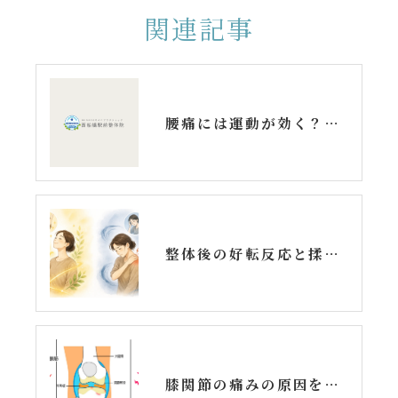
関連記事
腰痛には運動が効く？痛みを和らげるストレッチ・運動メニューと注意点を解説
整体後の好転反応と揉み返しの違いとは？症状・期間・対処法を解説
膝関節の痛みの原因を知ろう！上手に付き合うコツとは？