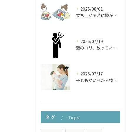
2026/08/01
立ち上がる時に膝が痛い！産後の膝の痛みの原因と対処法
2026/07/19
頭のコリ、放っていませんか？ドライヘッドスパで頭から体をほぐす
2026/07/17
子どもがいるから整体に行けない… そんなママのための『お子様連れ整体コース』
タグ
Tags