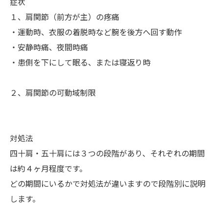
症状
１、肩関節（前方が主）の疼痛
・運動時、衣服の着脱時など腕を後方へ回す動作
・安静時痛、夜間時痛
・患側を下にして眠る、または寝返り時
２、肩関節の可動域制限
対処法
四十肩・五十肩には３つの段階があり、それぞれの期間
は約４ヶ月程度です。
どの期間にいるかで対処法が違いますので段階別に説明
します。