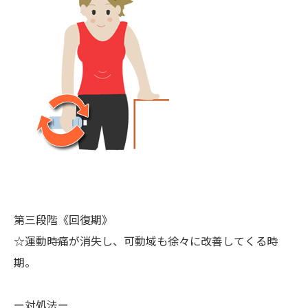
第三段階《回復期》
☆運動時痛が消失し、可動域も徐々に改善してくる時
期。
ー対処法ー