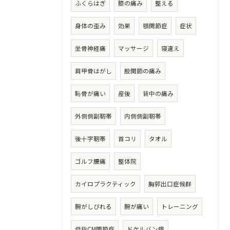
ふくらはぎ
膝の痛み
整える
身体の歪み
効果
顎関節症
症状
坐骨神経痛
マッサージ
寝違え
肩甲骨はがし
股関節の痛み
恥骨が痛い
産後
背中の痛み
外側側副靭帯
内側側副靭帯
後十字靭帯
首コリ
タオル
ゴルフ腰痛
整体院
カイロプラクティック
胸郭出口症候群
腕がしびれる
腕が痛い
トレーニング
母指CM関節症
ドケルバン病