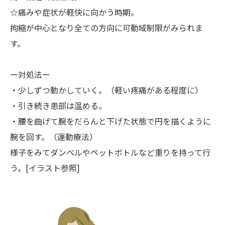
☆痛みや症状が軽快に向かう時期。
拘縮が中心となり全ての方向に可動域制限がみられま
す。
ー対処法ー
・少しずつ動かしていく。（軽い疼痛がある程度に）
・引き続き患部は温める。
・腰を曲げて腕をだらんと下げた状態で円を描くように
腕を回す。（運動療法）
様子をみてダンベルやペットボトルなど重りを持って行
う。[イラスト参照]