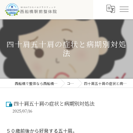
四十肩五十肩の症状と病期別対処
法
西船橋で整体なら西船橋駅前整体院
コラム
四十肩五十肩の症状と病期別対処法
四十肩五十肩の症状と病期別対処法
2025/07/16
５０歳前後から好発する五十肩。