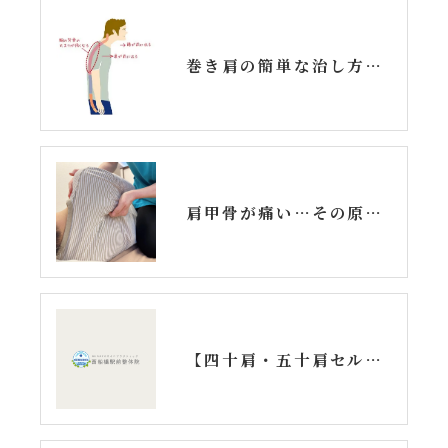
巻き肩の簡単な治し方3選｜誰でもすぐできるストレッチ＆姿勢改善
肩甲骨が痛い…その原因と対処法とは？
【四十肩・五十肩セルフチェック】症状の経過や痛みを緩和する方法も紹介