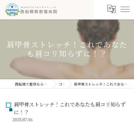
肩甲骨ストレッチ！これであなた
も肩コリ知らずに！？
西船橋で整体なら西船橋駅前整体院
コラム
肩甲骨ストレッチ！これであなたも肩コリ知らずに！？
肩甲骨ストレッチ！これであなたも肩コリ知らず
に！？
2025/07/16