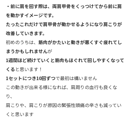
・前に肩を回す際は、両肩甲骨をくっつけてから前に肩
を動かすイメージです。
たったこれだけで肩甲骨が動かせるようになり肩こりが
改善していきます。
初めのうちは、
筋肉がかたいと動きが悪くすぐ疲れてし
まうかもしれません
が
1週間ほど続けていくと筋肉もほぐれて回しやすくなって
くる
と思います！
1セットにつき10回ずつ
で最初は構いません
この動きが出来る様になれば、肩周りの血行も良くな
り、
肩こりや、肩こりが原因の緊張性頭痛の辛さも減ってい
くと思います