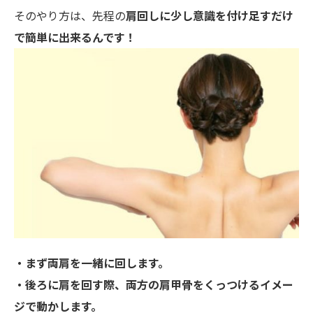
そのやり方は、先程の
肩回しに少し意識を付け足すだけ
で
簡単に出来るんです！
・まず両肩を一緒に回します。
・後ろに肩を回す際、両方の肩甲骨をくっつけるイメー
ジで動かします。