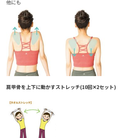
他にも
肩甲骨を上下に動かすストレッチ(10回✕2セット)