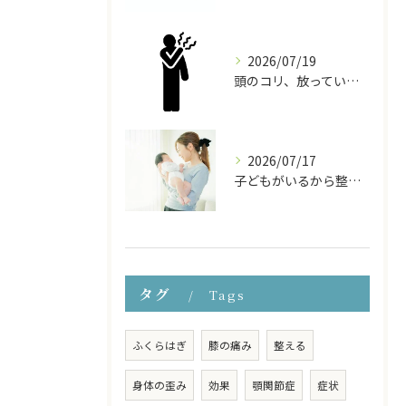
2026/07/19
頭のコリ、放っていませんか？ドライヘッドスパで頭から体をほぐす
2026/07/17
子どもがいるから整体に行けない… そんなママのための『お子様連れ整体コース』
タグ
Tags
ふくらはぎ
膝の痛み
整える
身体の歪み
効果
顎関節症
症状