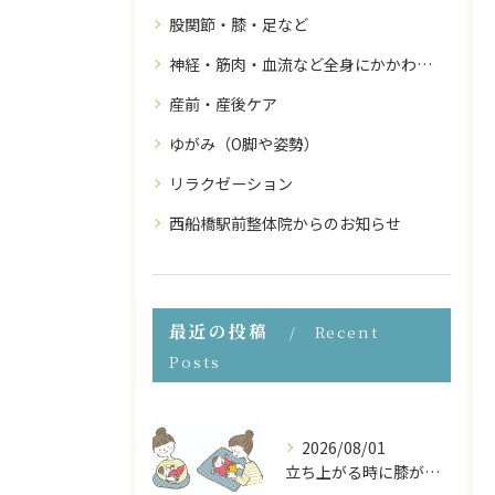
股関節・膝・足など
神経・筋肉・血流など全身にかかわること
産前・産後ケア
ゆがみ（O脚や姿勢）
リラクゼーション
西船橋駅前整体院からのお知らせ
最近の投稿
Recent
Posts
2026/08/01
立ち上がる時に膝が痛い！産後の膝の痛みの原因と対処法