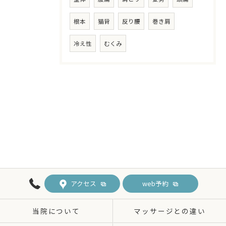
根本
猫背
反り腰
巻き肩
冷え性
むくみ
アクセス
web予約
当院について
マッサージとの違い