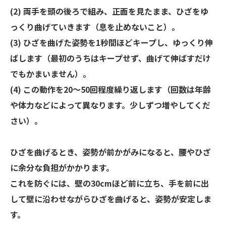
(2) 両手を頭の後ろで組み、正面を見たまま、ひざをゆ
っくり曲げていきます（息を止めないこと）。
(3) ひざを曲げた姿勢を1秒間ほどキープし、ゆっくり伸
ばします（最初のうちはキープせず、曲げて伸ばすだけ
でもかまいません）。
(4) この動作を20～50回程度繰り返します（回数は年齢
や体力などによって異なります。少しずつ増やしてくだ
さい）。
ひざを曲げるとき、姿勢が前かがみになると、腰やひざ
に余分な負担がかかります。
これを防ぐには、壁の30cmほど前に立ち、手を前に出
して壁に沿わせながらひざを曲げると、姿勢が安定しま
す。