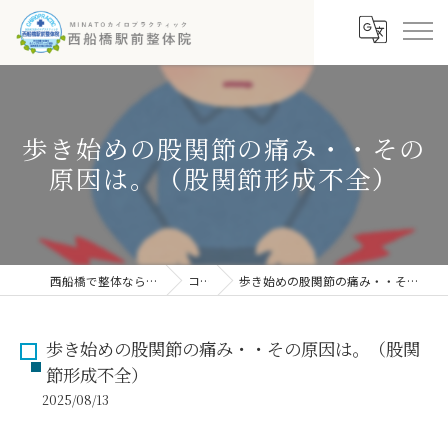
歩き始めの股関節の痛み・・その
原因は。（股関節形成不全）
西船橋で整体なら西船橋駅前整体院
コラム
歩き始めの股関節の痛み・・その原因は。（股関節形成不全）
歩き始めの股関節の痛み・・その原因は。（股関
節形成不全）
2025/08/13