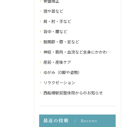
骨盤矯正
頭や首など
肩・肘・手など
背中・腰など
股関節・膝・足など
神経・筋肉・血流など全身にかかわること
産前・産後ケア
ゆがみ（O脚や姿勢）
リラクゼーション
西船橋駅前整体院からのお知らせ
最近の投稿
Recent