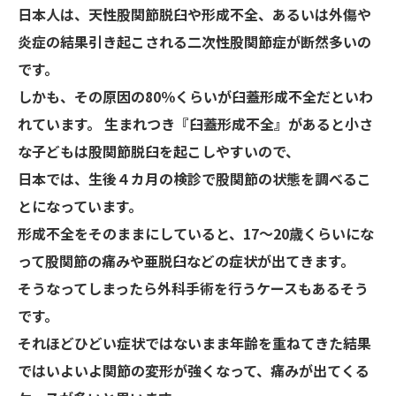
日本人は、天性股関節脱臼や形成不全、あるいは外傷や
炎症の結果引き起こされる二次性股関節症が断然多いの
です。
しかも、その原因の80％くらいが臼蓋形成不全だといわ
れています。 生まれつき『臼蓋形成不全』があると小さ
な子どもは股関節脱臼を起こしやすいので、
日本では、生後４カ月の検診で股関節の状態を調べるこ
とになっています。
形成不全をそのままにしていると、17～20歳くらいにな
って股関節の痛みや亜脱臼などの症状が出てきます。
そうなってしまったら外科手術を行うケースもあるそう
です。
それほどひどい症状ではないまま年齢を重ねてきた結果
ではいよいよ関節の変形が強くなって、痛みが出てくる