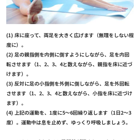
(1) 床に座って、両足を大きく広げます（無理をしない程
度に）。
(2) 足の親指側を内側に倒すようにしながら、足を内回
転させます（1、2、3、4と数えながら、親指を床に近づ
けます）。
(3) 反対に足の小指側を外側に倒しながら、足を外回転
させます（1、2、3、4と数えながら、小指を床に近づけ
ます）。
(4) 上記の運動を、1度に5～6回繰り返します（1日2～3
度）。運動中は息を止めず、ゆっくり呼吸しましょう。