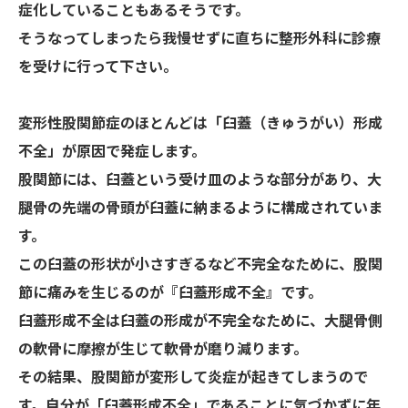
症化していることもあるそうです。
そうなってしまったら我慢せずに直ちに整形外科に診療
を受けに行って下さい。
変形性股関節症のほとんどは「臼蓋（きゅうがい）形成
不全」が原因で発症します。
股関節には、臼蓋という受け皿のような部分があり、大
腿骨の先端の骨頭が臼蓋に納まるように構成されていま
す。
この臼蓋の形状が小さすぎるなど不完全なために、股関
節に痛みを生じるのが『臼蓋形成不全』です。
臼蓋形成不全は臼蓋の形成が不完全なために、大腿骨側
の軟骨に摩擦が生じて軟骨が磨り減ります。
その結果、股関節が変形して炎症が起きてしまうので
す。自分が「臼蓋形成不全」であることに気づかずに年