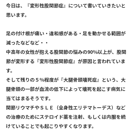
今日は、『変形性股関節症』について書いていきたいと
思います。
足の付け根が痛い・違和感がある・足を動かせる範囲が
減ったなどなど・・
中高年の女性が抱える股関節の悩みの90％以上が、股関
節が変形する『変形性股関節症』が原因と言われていま
す。
そして残りの５％程度が『大腿骨頭壊死症』という、大
腿骨頭の一部が血流の低下によって壊死を起こす病気に
当てはまるそうです。
関節リウマチやＳＬＥ（全身性エリテマトーデス）など
の治療のためにステロイド薬を注射、もしくは内服を続
けていることでも起こりやすくなります。