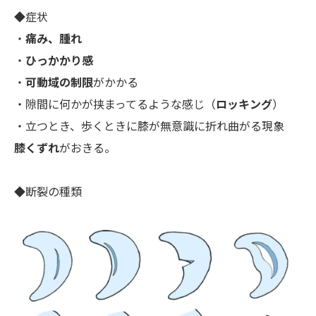
◆症状
・
痛み、腫れ
・
ひっかかり感
・
可動域の制限
がかかる
・隙間に何かが挟まってるような感じ（
ロッキング
）
・立つとき、歩くときに膝が無意識に折れ曲がる現象
膝くずれ
がおきる。
◆断裂の種類