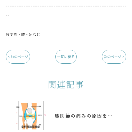
--------------------------------------------------------------------
--
股関節・膝・足など
< 前のページ
一覧に戻る
次のページ >
関連記事
膝関節の痛みの原因を知ろう！上手に付き合うコツとは？