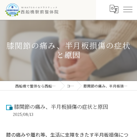
膝関節の痛み、半月板損傷の症状
と原因
西船橋で整体なら西船橋駅前整体院
コラム
膝関節の痛み、半月板損傷の症状と原因
膝関節の痛み、半月板損傷の症状と原因
2025/08/13
膝の痛みや腫れ等、生活に支障をきたす半月板損傷につ