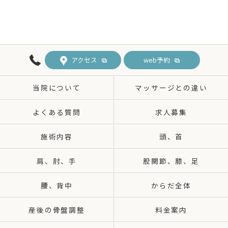
アクセス
web予約
当院について
マッサージとの違い
よくある質問
求人募集
施術内容
頭、首
肩、肘、手
股関節、膝、足
腰、背中
からだ全体
産後の骨盤調整
料金案内