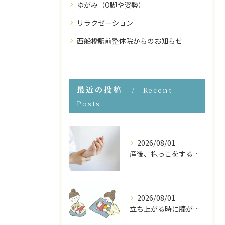
ゆがみ（O脚や姿勢）
リラクゼーション
西船橋駅前整体院からのお知らせ
最近の投稿
Recent
Posts
2026/08/01
産後、抱っこをすると手首が痛い！原因と対処法
2026/08/01
立ち上がる時に膝が痛い！産後の膝の痛みの原因と対処法