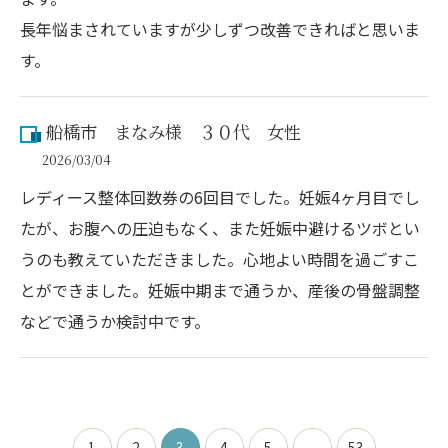
長年悩まされていますが少しずつ改善できればと思いま
す。
船橋市 まなみ様 ３０代 女性
2026/03/04
レディース整体回数券の6回目でした。妊娠4ヶ月目でし
たが、お腹への圧迫もなく、また妊娠中避けるツボとい
うのも教えていただきました。心地よい時間を過ごすこ
とができました。妊娠中期まで通うか、産後の骨盤調整
などで通うか検討中です。
1
2
3
4
5
...
53