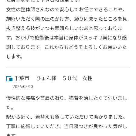
女性の整体師さんなので安心してお任せできることや、
施術いただく際の圧のかけ方、凝り固まったところを見
抜き整える技がいつも素晴らしいなあと思っておりま
す。おかげで施術後は本当に身体がスッキリ楽になり感
謝しております。これからもどうぞよろしくお願いいた
します。
千葉市 ぴょん様 ５０代 女性
2026/03/10
慢性的な腰痛や首肩の凝り、猫背を治したくて伺いまし
た。
駅から近く、着替えも貸していただけて助かりました。
丁寧に施術していただき、当日寝つきが良かった気がし
ます。