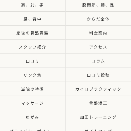
肩、肘、手
股関節、膝、足
腰、背中
からだ全体
産後の骨盤調整
料金案内
スタッフ紹介
アクセス
口コミ
コラム
リンク集
口コミ投稿
当院の特徴
カイロプラクティック
マッサージ
骨盤矯正
ゆがみ
加圧トレーニング