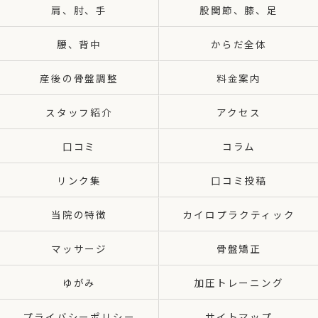
肩、肘、手
股関節、膝、足
腰、背中
からだ全体
産後の骨盤調整
料金案内
スタッフ紹介
アクセス
口コミ
コラム
リンク集
口コミ投稿
当院の特徴
カイロプラクティック
マッサージ
骨盤矯正
ゆがみ
加圧トレーニング
プライバシーポリシー
サイトマップ